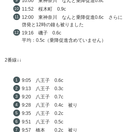
10:00 東神奈川 なんと乗降促進0.8c
11:52 桜木町 0.9c
12:00 東神奈川 なんと乗降促進0.6c さらに
啓発と12時の鐘も被りました
19:16 磯子 0.6c
平均：0.5c（乗降促進含めていません）
2番線↓↓
9:05 八王子 0.6c
9:13 八王子 0.3c
9:20 八王子 0.7c
9:28 八王子 0.4c 被り
9:35 八王子 0.2c
9:51 八王子 0.5c
9:57 橋本 0.2c 被り