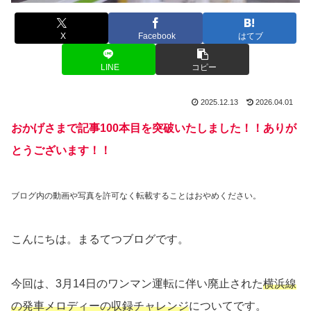
X
Facebook
はてブ
LINE
コピー
2025.12.13
2026.04.01
おかげさまで記事100本目を突破いたしました！！ありが
とうございます！！
ブログ内の動画や写真を許可なく転載することはおやめください。
こんにちは。まるてつブログです。
今回は、3月14日のワンマン運転に伴い廃止された
横浜線
の発車メロディーの収録チャレンジ
についてです。