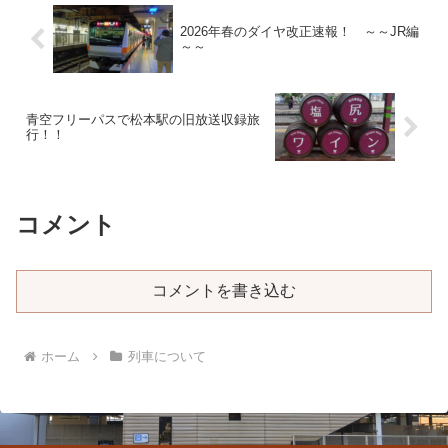
2026年春のダイヤ改正速報！ ～～JR編
～～
青空フリーパスで松本駅の旧放送収録旅
行！！
コメント
コメントを書き込む
ホーム
列車について