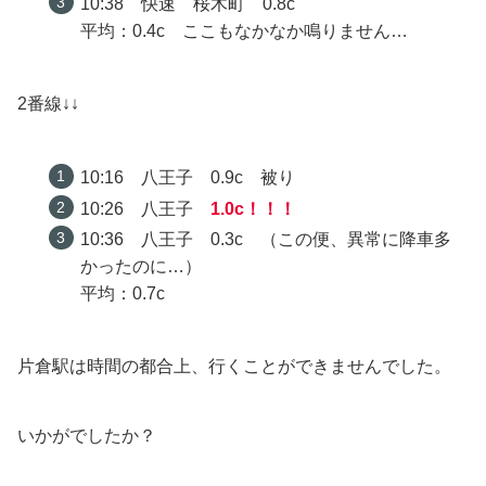
10:38 快速 桜木町 0.8c
平均：0.4c ここもなかなか鳴りません…
2番線↓↓
10:16 八王子 0.9c 被り
10:26 八王子
1.0c！！！
10:36 八王子 0.3c （この便、異常に降車多
かったのに…）
平均：0.7c
片倉駅は時間の都合上、行くことができませんでした。
いかがでしたか？