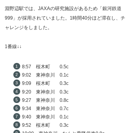
淵野辺駅では、JAXAの研究施設があるため「銀河鉄道
999」が採用されていました。1時間40分ほど滞在し、チ
ャレンジをしました。
1番線↓↓
8:57 桜木町 0.5c
9:02 東神奈川 0.1c
9:09 桜木町 0.3c
9:20 東神奈川 0.3c
9:27 東神奈川 0.8c
9:34 東神奈川 0.7c
9:40 東神奈川 0.1c
9:52 桜木町 0.3c