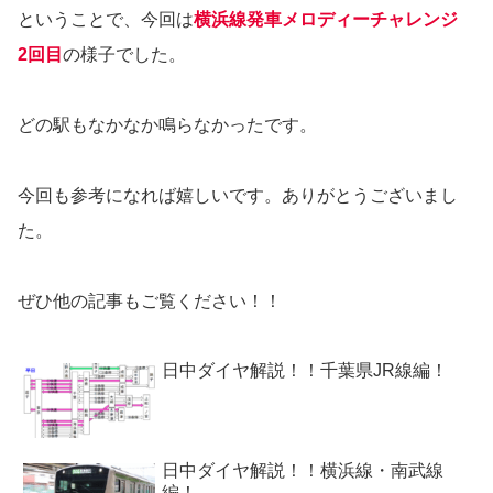
ということで、今回は
横浜線発車メロディーチャレンジ
2回目
の様子でした。
どの駅もなかなか鳴らなかったです。
今回も参考になれば嬉しいです。ありがとうございまし
た。
ぜひ他の記事もご覧ください！！
日中ダイヤ解説！！千葉県JR線編！
日中ダイヤ解説！！横浜線・南武線
編！