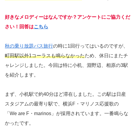
好きなメロディーはなんですか？アンケートにご協力くだ
さい！回答は
こちら
秋の乗り放題パス旅行
の時に1回行ってはいるのですが、
町田駅以外1コーラスも鳴らなかった
ため、休日にまたチ
ャレンジしました。今回は特に小机、淵野辺、相原の3駅
を紹介します。
まず、小机駅で約40分ほど滞在しました。この駅は日産
スタジアムの最寄り駅で、横浜F・マリノス応援歌の
「We are F・marinos」が採用されています。一番鳴らな
かったです。