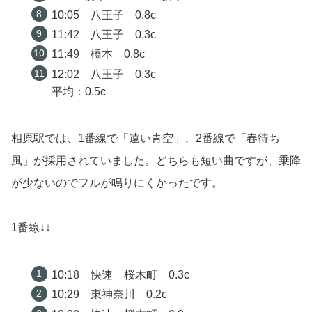
10:05 八王子 0.8c
11:42 八王子 0.3c
11:49 橋本 0.8c
12:02 八王子 0.3c
平均：0.5c
相原駅では、1番線で「遠い青空」、2番線で「春待ち
風」が採用されていました。どちらも短い曲ですが、乗降
が少ないのでフルが鳴りにくかったです。
1番線↓↓
10:18 快速 桜木町 0.3c
10:29 東神奈川 0.2c