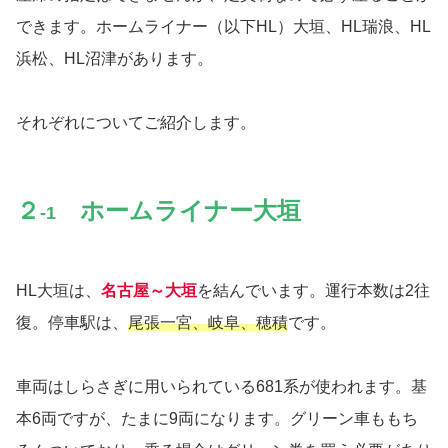
できます。ホームライナー（以下HL）大垣、HL瑞浪、HL
浜松、HL沼津があります。
それぞれについてご紹介します。
２
ホームライナー大垣
‐1
HL大垣は、
名古屋～大垣
を結んでいます。運行本数は2往
復。停車駅は、
尾張一宮、岐阜、穂積
です。
車両はしらさぎに用いられている681系が使われます。基
本6両ですが、たまに9両になります。グリーン車ももち