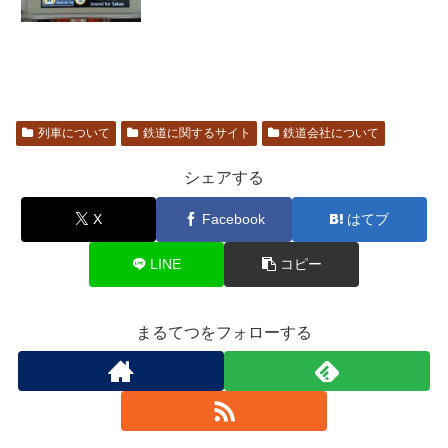
列車について
鉄道に関するサイト
鉄道会社について
シェアする
X
Facebook
はてブ
LINE
コピー
まるてつをフォローする