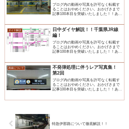
ブログ内の動画や写真を許可なく転載す
ることはおやめください。おかげさまで
記事100本目を突破いたしました！！あり
がとうございます！！こんにちは。まる
てつブログで...
日中ダイヤ解説！！千葉県JR線
ダイヤ解説
編！
ブログ内の動画や写真を許可なく転載す
ることはおやめください。おかげさまで
記事100本目を突破いたしました！！あり
がとうございます！！こんにちは。まる
てつブログで...
不発弾処理に伴うレア写真集！
路線について
第2回
ブログ内の動画や写真を許可なく転載す
ることはおやめください。おかげさまで
記事100本目を突破いたしました！！あり
がとうございます！！こんにちは。まる
てつブログで...
特急伊那路について徹底解説！！