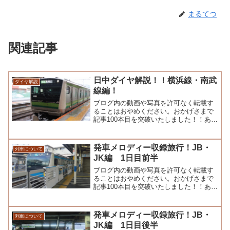
まるてつ
関連記事
日中ダイヤ解説！！横浜線・南武
ダイヤ解説
線編！
ブログ内の動画や写真を許可なく転載す
ることはおやめください。おかげさまで
記事100本目を突破いたしました！！あり
がとうございます！！こんにちは。まる
てつブログで...
発車メロディー収録旅行！JB・
列車について
JK編 1日目前半
ブログ内の動画や写真を許可なく転載す
ることはおやめください。おかげさまで
記事100本目を突破いたしました！！あり
がとうございます！！こんにちは。まる
てつブログで...
発車メロディー収録旅行！JB・
列車について
JK編 1日目後半