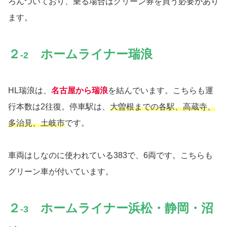
ろんついており、乗る場合はグリーン券を買う必要があり
ます。
２
ホームライナー瑞浪
‐2
HL瑞浪は、
名古屋から瑞浪
を結んでいます。こちらも運
行本数は2往復。停車駅は、
大曽根までの各駅、高蔵寺、
多治見、土岐市
です。
車両はしなのに使われている383で、6両です。こちらも
グリーン車が付いています。
２
ホームライナー浜松
・
静岡・
沼
‐3