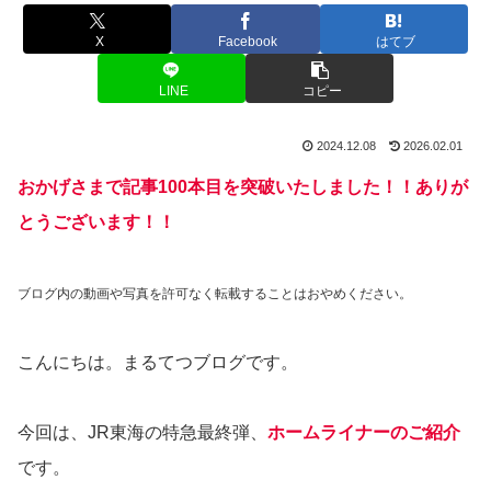
X
Facebook
はてブ
LINE
コピー
2024.12.08
2026.02.01
おかげさまで記事100本目を突破いたしました！！ありが
とうございます！！
ブログ内の動画や写真を許可なく転載することはおやめください。
こんにちは。まるてつブログです。
今回は、JR東海の特急最終弾、
ホームライナーのご紹介
です。