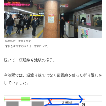
無断転載・複製を禁ず。
栄駅を逆走する様子は、非常にレア。
続いて、桜通線今池駅の様子。
今池駅では、逆渡り線ではなく留置線を使った折り返しを
していました。