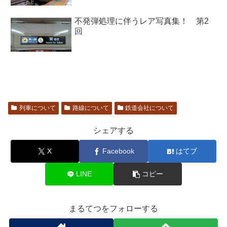
不発弾処理に伴うレア写真集！ 第2
回
列車について
路線について
鉄道会社について
シェアする
X
Facebook
はてブ
LINE
コピー
まるてつをフォローする