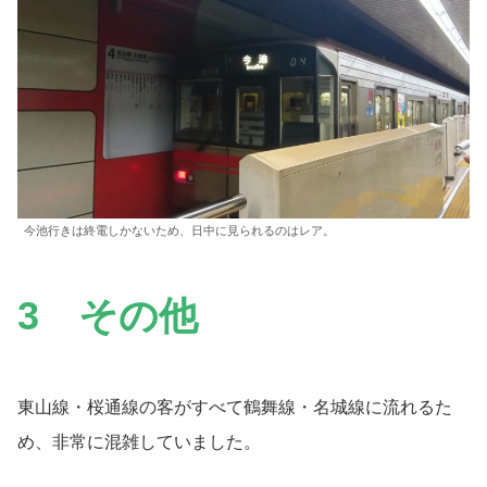
今池行きは終電しかないため、日中に見られるのはレア。
3 その他
東山線・桜通線の客がすべて鶴舞線・名城線に流れるた
め、非常に混雑していました。