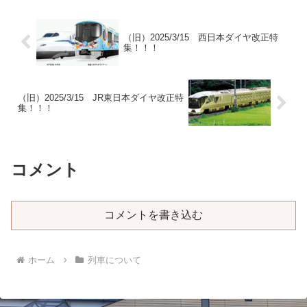
（旧）2025/3/15 西日本ダイヤ改正特
集！！！
（旧）2025/3/15 JR東日本ダイヤ改正特
集！！！
コメント
コメントを書き込む
ホーム
列車について