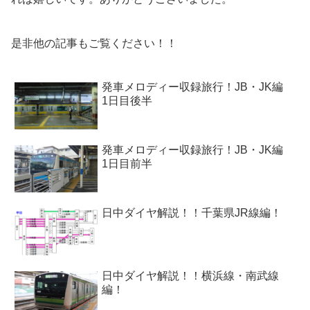
是非他の記事もご覧ください！！
発車メロディー収録旅行！JB・JK編
1日目後半
発車メロディー収録旅行！JB・JK編
1日目前半
日中ダイヤ解説！！千葉県JR線編！
日中ダイヤ解説！！横浜線・南武線
編！