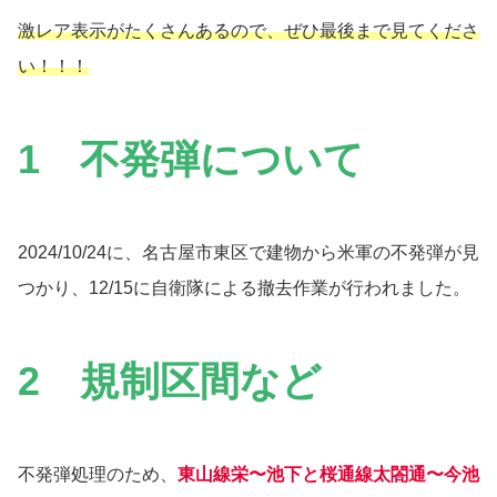
激レア表示がたくさんあるので、ぜひ最後まで見てくださ
い！！！
1 不発弾について
2024/10/24に、名古屋市東区で建物から米軍の不発弾が見
つかり、12/15に自衛隊による撤去作業が行われました。
2 規制区間など
不発弾処理のため、
東山線栄〜池下と桜通線太閤通〜今池