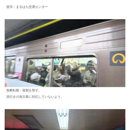
提供：まるはち交通センター
無断転載・複製を禁ず。
栄行きの表示幕に対応していないよう。