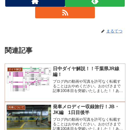
まるてつ
関連記事
日中ダイヤ解説！！千葉県JR線
ダイヤ解説
編！
ブログ内の動画や写真を許可なく転載す
ることはおやめください。おかげさまで
記事100本目を突破いたしました！！あり
がとうございます！！こんにちは。まる
てつブログで...
発車メロディー収録旅行！JB・
列車について
JK編 1日目後半
ブログ内の動画や写真を許可なく転載す
ることはおやめください。おかげさまで
記事100本目を突破いたしました！！あり