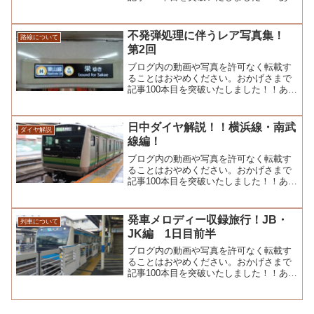
がとうございます！！こんにちは。まる
てつブログで...
不発弾処理に伴うレア写真集！
路線について
第2回
ブログ内の動画や写真を許可なく転載す
ることはおやめください。おかげさまで
記事100本目を突破いたしました！！あり
がとうございます！！こんにちは。まる
てつブログで...
日中ダイヤ解説！！横浜線・南武
ダイヤ解説
線編！
ブログ内の動画や写真を許可なく転載す
ることはおやめください。おかげさまで
記事100本目を突破いたしました！！あり
がとうございます！！こんにちは。まる
てつブログで...
発車メロディー収録旅行！JB・
列車について
JK編 1日目前半
ブログ内の動画や写真を許可なく転載す
ることはおやめください。おかげさまで
記事100本目を突破いたしました！！あり
がとうございます！！こんにちは。まる
てつブログで...