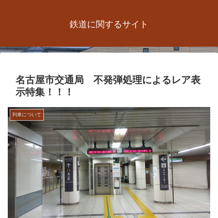
鉄道に関するサイト
名古屋市交通局 不発弾処理によるレア表
示特集！！！
列車について