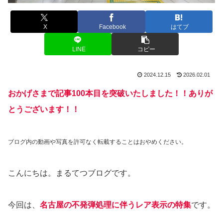
X
Facebook
はてブ
LINE
コピー
2024.12.15
2026.02.01
おかげさまで記事100本目を突破いたしました！！ありが
とうございます！！
ブログ内の動画や写真を許可なく転載することはおやめください。
こんにちは。まるてつブログです。
今回は、
名古屋の不発弾処理に伴う
レア
表示
の特集
です。